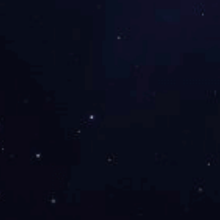
网站栏目
邮箱订
通过订阅
关于我们
消息。 
产品中心
新闻动态
验证码:
招商加盟
联系我们