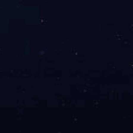
1
医用压缩式雾化器SL-A-03
微信公众号
 - 登录